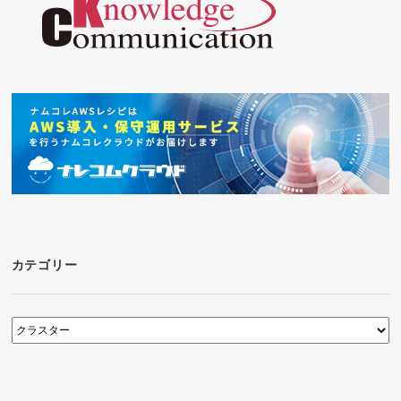
カテゴリー
カ
テ
ゴ
リ