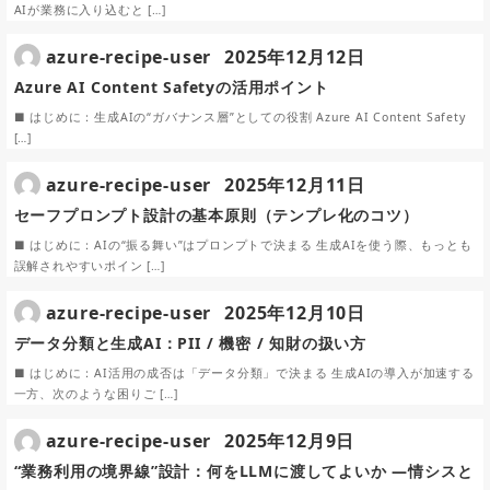
AIが業務に入り込むと […]
azure-recipe-user
2025年12月12日
Azure AI Content Safetyの活用ポイント
■ はじめに：生成AIの“ガバナンス層”としての役割 Azure AI Content Safety
[…]
azure-recipe-user
2025年12月11日
セーフプロンプト設計の基本原則（テンプレ化のコツ）
■ はじめに：AIの“振る舞い”はプロンプトで決まる 生成AIを使う際、もっとも
誤解されやすいポイン […]
azure-recipe-user
2025年12月10日
データ分類と生成AI：PII / 機密 / 知財の扱い方
■ はじめに：AI活用の成否は「データ分類」で決まる 生成AIの導入が加速する
一方、次のような困りご […]
azure-recipe-user
2025年12月9日
“業務利用の境界線”設計：何をLLMに渡してよいか —情シスと