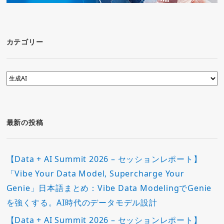
カテゴリー
カ
テ
ゴ
リ
ー
最新の投稿
【Data + AI Summit 2026 – セッションレポート】
「Vibe Your Data Model, Supercharge Your
Genie」日本語まとめ：Vibe Data ModelingでGenie
を強くする。AI時代のデータモデル設計
【Data + AI Summit 2026 – セッションレポート】