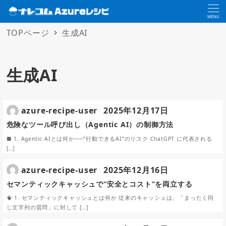
MENU
TOPページ
生成AI
生成AI
azure-recipe-user
2025年12月17日
危険なツール呼び出し（Agentic AI）の制御方法
■ 1. Agentic AIとは何か──“行動できるAI”のリスク ChatGPT に代表される
[…]
azure-recipe-user
2025年12月16日
セマンティックキャッシュで“安全とコスト”を両立する
🧠 1. セマンティックキャッシュとは何か 従来のキャッシュは、「まったく同
じ文字列の質問」に対して […]