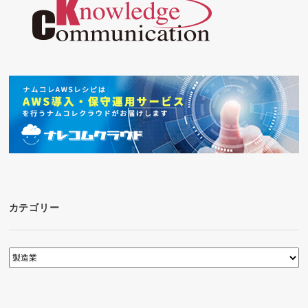
カテゴリー
カ
テ
ゴ
リ