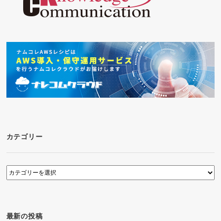
カテゴリー
カ
テ
ゴ
リ
ー
最新の投稿