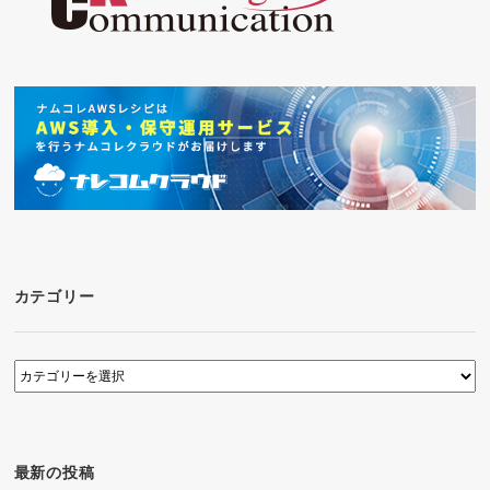
カテゴリー
カ
テ
ゴ
リ
ー
最新の投稿