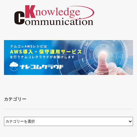
ー
シ
ョ
ン
カテゴリー
カ
テ
ゴ