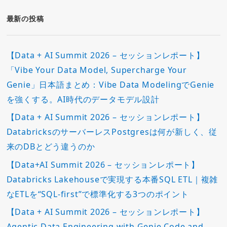
リ
ー
最新の投稿
【Data + AI Summit 2026 – セッションレポート】
「Vibe Your Data Model, Supercharge Your
Genie」日本語まとめ：Vibe Data ModelingでGenie
を強くする。AI時代のデータモデル設計
【Data + AI Summit 2026 – セッションレポート】
DatabricksのサーバーレスPostgresは何が新しく、従
来のDBとどう違うのか
【Data+AI Summit 2026 – セッションレポート】
Databricks Lakehouseで実現する本番SQL ETL｜複雑
なETLを“SQL-first”で標準化する3つのポイント
【Data + AI Summit 2026 – セッションレポート】
Agentic Data Engineering with Genie Code and