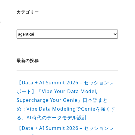
カテゴリー
カ
テ
ゴ
リ
ー
最新の投稿
【Data + AI Summit 2026 – セッションレ
ポート】「Vibe Your Data Model,
Supercharge Your Genie」日本語まと
め：Vibe Data ModelingでGenieを強くす
る。AI時代のデータモデル設計
【Data + AI Summit 2026 – セッションレ