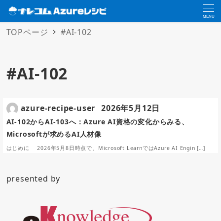
MENU
TOPページ
#AI-102
#AI-102
azure-recipe-user
2026年5月12日
AI-102からAI-103へ：Azure AI資格の変化からみる、
Microsoftが求めるAI人材像
はじめに 2026年5月8日時点で、Microsoft LearnではAzure AI Engin […]
presented by