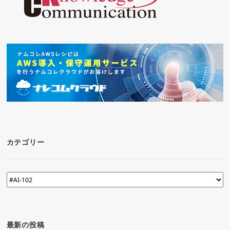
カテゴリー
カ
テ
ゴ
リ
ー
最新の投稿