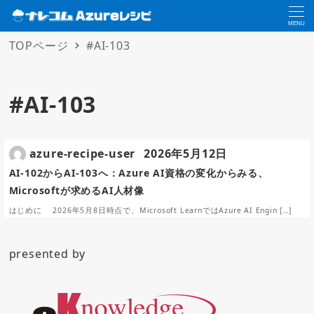
MENU
TOPページ
#AI-103
#AI-103
azure-recipe-user
2026年5月12日
AI-102からAI-103へ：Azure AI資格の変化からみる、
Microsoftが求めるAI人材像
はじめに 2026年5月8日時点で、Microsoft LearnではAzure AI Engin […]
presented by