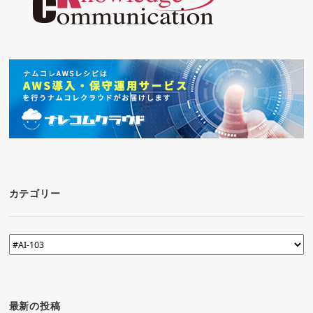
カテゴリー
カ
テ
ゴ
リ
ー
最新の投稿