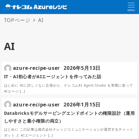
MENU
TOPページ
AI
AI
azure-recipe-user
2026年5月13日
IT・AI初心者がAIエージェントを作ってみた話
はじめに AIに詳しくない立場から、ナレコムAI Agent Studio を実際に使って
AIエージ […]
azure-recipe-user
2026年1月15日
Databricksモデルサービングエンドポイントの権限設計（運用
しやすさと最小権限の両立）
はじめに この記事は株式会社ナレッジコミュニケーションが運営するチャット
ボット と AIエージェント […]