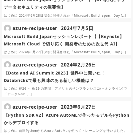
データセキュリティの重要性】
はじめに 2024年6月28日(金)に開催された「Microsoft Build Japan」Day […]
azure-recipe-user
2024年7月5日
Microsoft Build Japanセッションレポート【【Keynote】
Microsoft Cloud で切り拓く 開発者のための次世代 AI】
はじめに 2024年6月27日(木)に開催された「Microsoft Build Japan」Day […]
azure-recipe-user
2024年2月26日
【Data and AI Summit 2023】世界中に聞いた！
Databricksで最も興味のある新しい機能は？
はじめに 6/26 ～ 6/29 の期間、アメリカのサンフランシスコ(＋オンライン)で
「データ&am […]
azure-recipe-user
2023年6月27日
【Python SDK v2】Azure AutoMLで作ったモデルをPython
からデプロイする
はじめに 前回PythonからAzure AutoMLを使ってトレーニングを行いました。