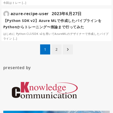
今回はトレー […]
azure-recipe-user
2023年6月27日
【Python SDK v2】Azure MLで作成したパイプラインを
Pythonからトレーニング〜推論まで行ってみた
はじめに Python CLI/SDK v2を用いてAzureMLのデザイナーで作成したパイプ
ライン […]
投
1
2
稿
ナ
presented by
ビ
ゲ
ー
シ
ョ
ン