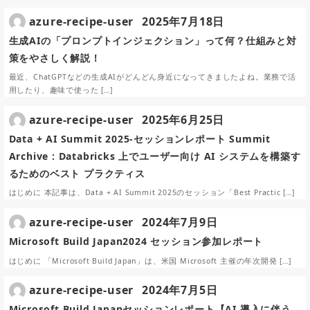
azure-recipe-user
2025年7月18日
生成AIの「プロンプトインジェクション」って何？仕組みと対
策をやさしく解説！
最近、ChatGPTなどの生成AIがどんどん身近になってきましたよね。業務で活
用したり、趣味で使った […]
azure-recipe-user
2025年6月25日
Data + AI Summit 2025-セッションレポート Summit
Archive : Databricks 上でユーザー向け AI システムを構築す
るためのベスト プラクティス
はじめに 本記事は、Data + AI Summit 2025のセッション「Best Practic […]
azure-recipe-user
2024年7月9日
Microsoft Build Japan2024 セッション参加レポート
はじめに 「Microsoft Build Japan」は、米国 Microsoft 主催の年次開発 […]
azure-recipe-user
2024年7月5日
Microsoft Build Japanセッションレポート【AI 導入に伴う