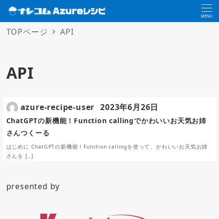
MENU
TOPページ
API
API
azure-recipe-user
2023年6月26日
ChatGPTの新機能！Function callingでかわいいお天気お姉
さんつくーる
はじめに ChatGPTの新機能！Function callingを使って、かわいいお天気お姉
さんを […]
presented by