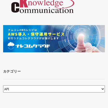
カテゴリー
カ
テ
ゴ
リ