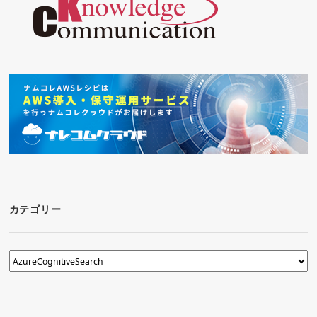
カテゴリー
カ
テ
ゴ
リ