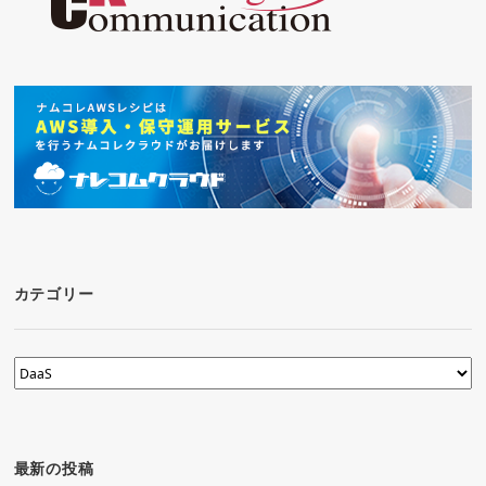
カテゴリー
カ
テ
ゴ
リ
ー
最新の投稿