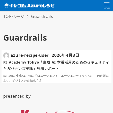
MENU
TOPページ
Guardrails
Guardrails
azure-recipe-user
2026年4月3日
F5 Academy Tokyo『生成 AI 本番活用のためのセキュリティ
とガバナンス実践』登壇レポート
はじめに 生成AI、特に「AIエージェント（エージェンティックAI）」の台頭に
より、ビジネスの自動化 […]
presented by