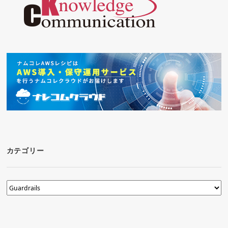
カテゴリー
カ
テ
ゴ
リ