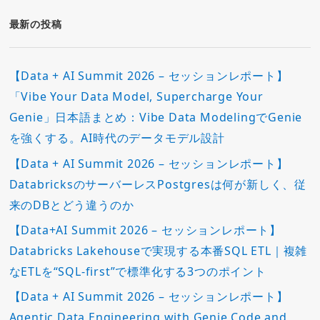
リ
ー
最新の投稿
【Data + AI Summit 2026 – セッションレポート】
「Vibe Your Data Model, Supercharge Your
Genie」日本語まとめ：Vibe Data ModelingでGenie
を強くする。AI時代のデータモデル設計
【Data + AI Summit 2026 – セッションレポート】
DatabricksのサーバーレスPostgresは何が新しく、従
来のDBとどう違うのか
【Data+AI Summit 2026 – セッションレポート】
Databricks Lakehouseで実現する本番SQL ETL｜複雑
なETLを“SQL-first”で標準化する3つのポイント
【Data + AI Summit 2026 – セッションレポート】
Agentic Data Engineering with Genie Code and