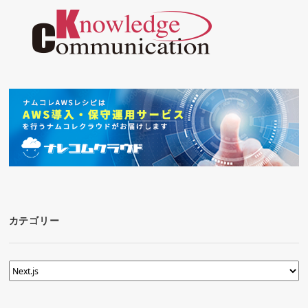
カテゴリー
カ
テ
ゴ