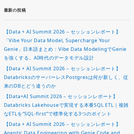
リ
ー
最新の投稿
【Data + AI Summit 2026 – セッションレポート】
「Vibe Your Data Model, Supercharge Your
Genie」日本語まとめ：Vibe Data ModelingでGenie
を強くする。AI時代のデータモデル設計
【Data + AI Summit 2026 – セッションレポート】
DatabricksのサーバーレスPostgresは何が新しく、従
来のDBとどう違うのか
【Data+AI Summit 2026 – セッションレポート】
Databricks Lakehouseで実現する本番SQL ETL｜複雑
なETLを“SQL-first”で標準化する3つのポイント
【Data + AI Summit 2026 – セッションレポート】
Agentic Data Engineering with Genie Code and