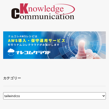
カテゴリー
カ
テ
ゴ