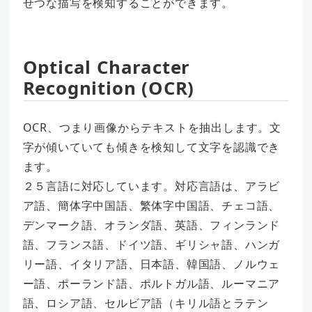
せつな描写を検知することができます。
Optical Character
Recognition (OCR)
OCR、つまり画像からテキストを抽出します。文
字が傾いていても傾きを検知して文字を認識でき
ます。
２５言語に対応しています。対応言語は、アラビ
ア語、簡体字中国語、繁体字中国語、チェコ語、
デンマーク語、オランダ語、英語、フィンランド
語、フランス語、ドイツ語、ギリシャ語、ハンガ
リー語、イタリア語、日本語、韓国語、ノルウェ
ー語、ポーランド語、ポルトガル語、ルーマニア
語、ロシア語、セルビア語（キリル語とラテン