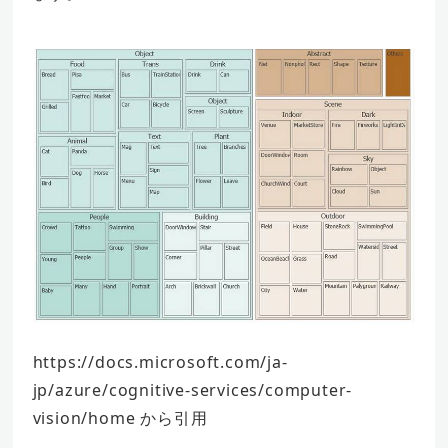
https://docs.microsoft.com/ja-
jp/azure/cognitive-services/computer-
vision/home から引用