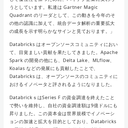
うとしています。私達は Gartner Magic
Quadrant のリーダとして、この動きを今年のそ
の他の認識に加えて、統合データ解析の重要拡大
の成長を示す明らかなサインと見ております。」
Databricks はオープンソースコミュニティにおい
て、目覚ましい貢献を果たしてきました。Apache
Spark の開発の他にも、Delta Lake、MLflow、
Koalas などの発展にも貢献したことで、
Databricks は、オープンソースのコミュニティに
おけるイノベータと評されるようになりました。
DatabrickｓはSeries F の資金調達を終えたこと
で勢いを維持し、自社の資金調達額は9億ドルにも
昇りました。この資本金は世界規模でイノベーシ
ョンの加速と拡大を目的としており、Databricks