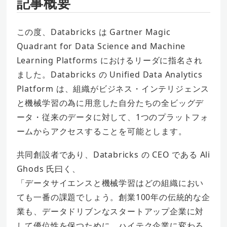
記事概要
この度、Databricks は Gartner Magic
Quadrant for Data Science and Machine
Learning Platforms におけるリーダに指名され
ました。Databricks の Unified Data Analytics
Platform は、組織がビジネス・インテリジェンス
と機械学習の為に用意した自分たちの全ビッグデ
ータ・従来のデータに対して、1つのプラットフォ
ームからアクセスすることを可能とします。
共同創設者であり、Databricks の CEO である Ali
Ghods 氏曰く、
「データサイエンスと機械学習はどの組織におい
ても一番の課題でしょう。創業100年の伝統的な企
業も、データドリブンなスタートアップ企業に対
して優位性を保つために、ハイテク企業に変わろ