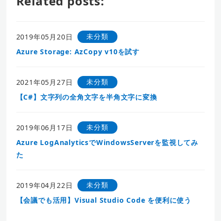
Related posts:
未分類
2019年05月20日
Azure Storage: AzCopy v10を試す
未分類
2021年05月27日
【C#】文字列の全角文字を半角文字に変換
未分類
2019年06月17日
Azure LogAnalyticsでWindowsServerを監視してみ
た
未分類
2019年04月22日
【会議でも活用】Visual Studio Code を便利に使う