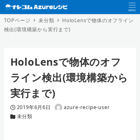
MENU
TOPページ
未分類
HoloLensで物体のオフライン
検出(環境構築から実行まで)
HoloLensで物体のオフ
ライン検出(環境構築から
実行まで)
2019年6月6日
azure-recipe-user
投稿日
著
未分類
カテゴリー
者