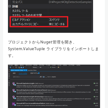
プロジェクトからNuget管理を開き、
System.ValueTuple ライブラリをインポートしま
す。