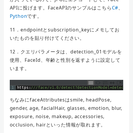
APIに投げます。FaceAPIのサンプルはこちら
C#
、
Python
です。
11．endpointとsubscription_keyにメモしてお
いたものを貼り付けてください。
12．クエリパラメータは、detection_01モデルを
使用、FaceId、年齢と性別を返すように設定して
います。
1
https
:
///face/v1.0/detect?detectionModel=detection
ちなみにfaceAttributesはsmile, headPose,
gender, age, facialHair, glasses, emotion, blur,
exposure, noise, makeup, accessories,
occlusion, hairといった情報が取れます。