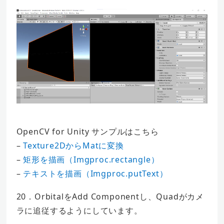
OpenCV for Unity サンプルはこちら
–
Texture2DからMatに変換
–
矩形を描画（Imgproc.rectangle）
–
テキストを描画（Imgproc.putText）
20．OrbitalをAdd Componentし、Quadがカメ
ラに追従するようにしています。