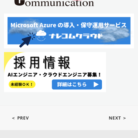
＜ PREV
NEXT ＞