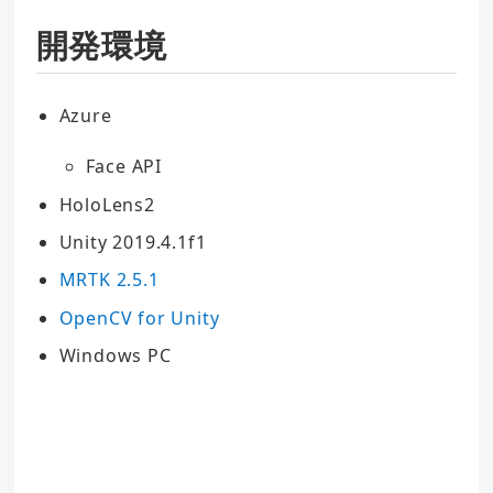
開発環境
Azure
Face API
HoloLens2
Unity 2019.4.1f1
MRTK 2.5.1
OpenCV for Unity
Windows PC