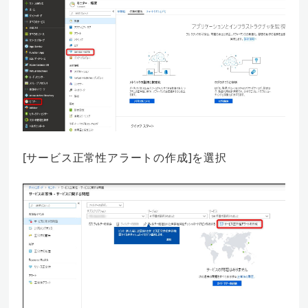
[サービス正常性アラートの作成]を選択