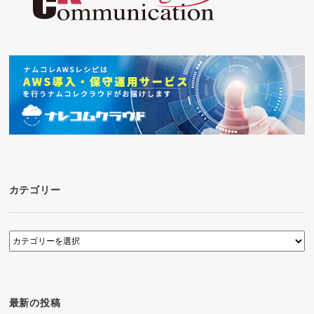
カテゴリー
カ
テ
ゴ
リ
ー
最新の投稿