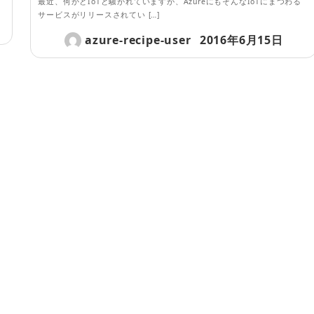
最近、何かとIoTと騒がれていますが、AzureにもそんなIoTにまつわる
サービスがリリースされてい […]
azure-recipe-user
2016年6月15日