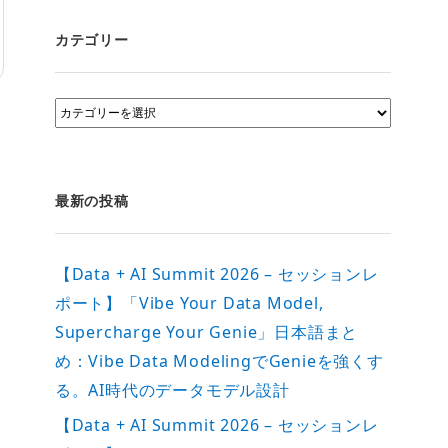
カテゴリー
カ
テ
ゴ
リ
ー
最新の投稿
【Data + AI Summit 2026 – セッションレ
ポート】「Vibe Your Data Model,
Supercharge Your Genie」日本語まと
め：Vibe Data ModelingでGenieを強くす
る。AI時代のデータモデル設計
【Data + AI Summit 2026 – セッションレ