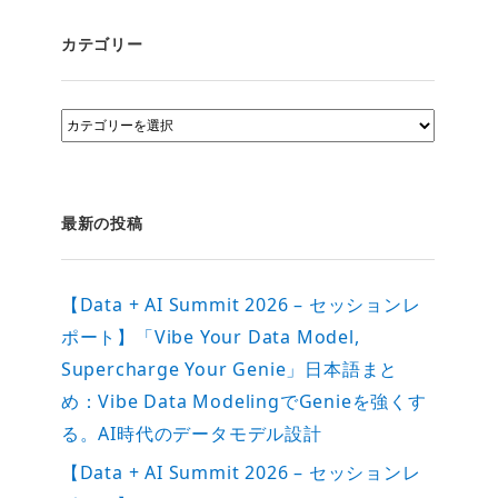
カテゴリー
カ
テ
ゴ
リ
ー
最新の投稿
【Data + AI Summit 2026 – セッションレ
ポート】「Vibe Your Data Model,
Supercharge Your Genie」日本語まと
め：Vibe Data ModelingでGenieを強くす
る。AI時代のデータモデル設計
【Data + AI Summit 2026 – セッションレ