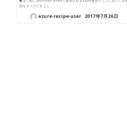
■はじめに Microsoft Azureで提供されるAzure仮想マシンにおいて汎
的なタイプとさ […]
azure-recipe-user
2017年7月26日