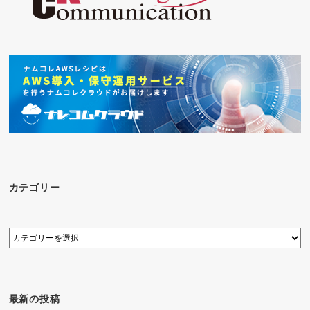
カテゴリー
カ
テ
ゴ
リ
ー
最新の投稿