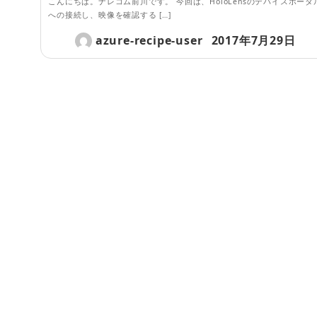
こんにちは。ナレコム前川です。 今回は、HoloLensのデバイスポータ
への接続し、映像を確認する […]
azure-recipe-user
2017年7月29日