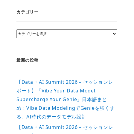
カテゴリー
カ
テ
ゴ
リ
ー
最新の投稿
【Data + AI Summit 2026 – セッションレ
ポート】「Vibe Your Data Model,
Supercharge Your Genie」日本語まと
め：Vibe Data ModelingでGenieを強くす
る。AI時代のデータモデル設計
【Data + AI Summit 2026 – セッションレ