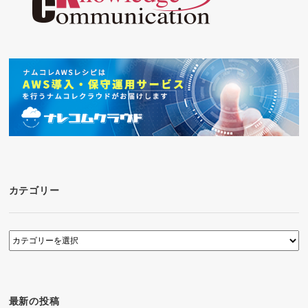
カテゴリー
カ
テ
ゴ
リ
ー
最新の投稿