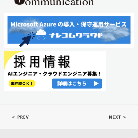
＜ PREV
NEXT ＞