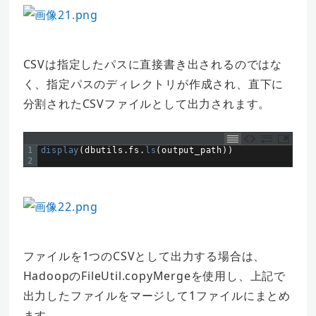
CSVは指定したパスに直接書き出されるのではな
く、指定パスのディレクトリが作成され、直下に
分割されたCSVファイルとして出力されます。
1
display
(
dbutils
.
fs
.
ls
(
output_path
)
)
2
ファイルを1つのCSVとして出力する場合は、
HadoopのFileUtil.copyMergeを使用し、上記で
出力したファイルをマージして1ファイルにまとめ
ます。