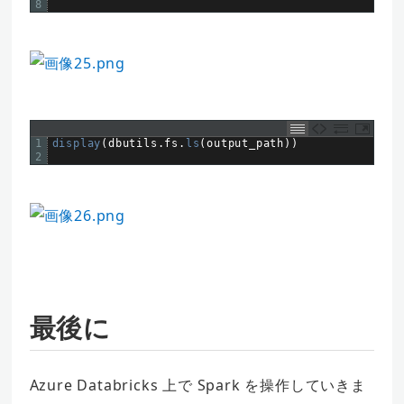
8
1
display
(
dbutils
.
fs
.
ls
(
output_path
)
)
2
最後に
Azure Databricks 上で Spark を操作していきま