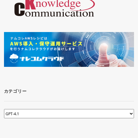
カテゴリー
カ
テ
ゴ
リ