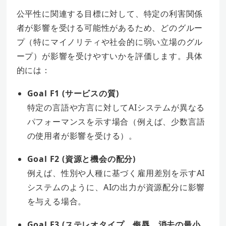
公平性に関連する目標に対して、特定の利害関係
者が影響を受ける可能性があるため、どのグルー
プ（特にマイノリティや社会的に弱い立場のグル
ープ）が影響を受けやすいかを評価します。具体
的には：
Goal F1 (サービスの質)
特定の言語や方言に対してAIシステムが異なる
パフォーマンスを示す場合（例えば、少数言語
の使用者が影響を受ける）。
Goal F2 (資源と機会の配分)
例えば、性別や人種に基づく雇用差別を示すAI
システムのように、AIの出力が資源配分に影響
を与える場合。
Goal F3 (ステレオタイプ、侮辱、消去の最小