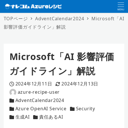
MENU
TOPページ
AdventCalendar2024
Microsoft「AI
影響評価ガイドライン」解説
Microsoft「AI 影響評価
ガイドライン」解説
2024年12月11日
2024年12月13日
投稿日
更新日
azure-recipe-user
著
AdventCalendar2024
者
カテゴリー
Azure OpenAI Service
Security
カテゴリー
カテゴリー
生成AI
責任あるAI
カテゴリー
カテゴリー