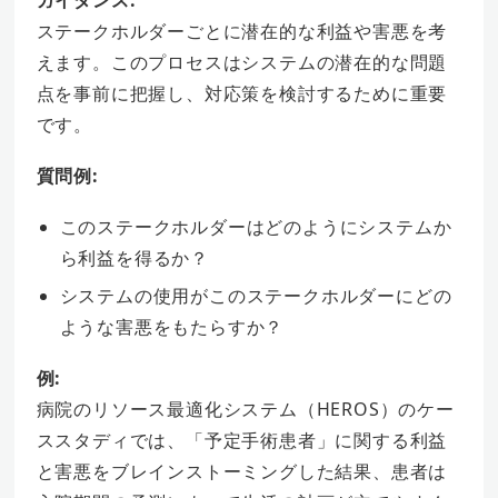
ステークホルダーごとに潜在的な利益や害悪を考
えます。このプロセスはシステムの潜在的な問題
点を事前に把握し、対応策を検討するために重要
です。
質問例:
このステークホルダーはどのようにシステムか
ら利益を得るか？
システムの使用がこのステークホルダーにどの
ような害悪をもたらすか？
例:
病院のリソース最適化システム（HEROS）のケー
ススタディでは、「予定手術患者」に関する利益
と害悪をブレインストーミングした結果、患者は