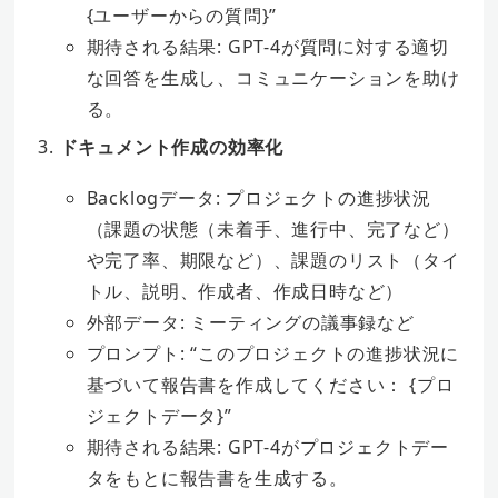
{ユーザーからの質問}”
期待される結果: GPT-4が質問に対する適切
な回答を生成し、コミュニケーションを助け
る。
ドキュメント作成の効率化
Backlogデータ: プロジェクトの進捗状況
（課題の状態
（未着手、進行中、完了など）
や完了率、期限など
）、課題のリスト（タイ
トル、説明、作成者、作成日時など）
外部データ: ミーティングの議事録など
プロンプト: “このプロジェクトの進捗状況に
基づいて報告書を作成してください： {プロ
ジェクトデータ}”
期待される結果: GPT-4がプロジェクトデー
タをもとに報告書を生成する。