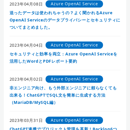
Azure OpenAI Service
2023年04月08日
送ったデータは使われちゃうの？よく聞かれるAzure
OpenAI Serviceのデータプライバシーとセキュリティに
ついてまとめました。
Azure OpenAI Service
2023年04月04日
セキュリティと効率を両立：Azure OpenAI Serviceを
活用したWordとPDFレポート要約
Azure OpenAI Service
2023年04月02日
非エンジニア向け、もう外部エンジニアに頼らなくても
出来る！ChatGPTでSQL文を簡単に生成する方法
（MariaDB/MySQL編）
Azure OpenAI Service
2023年03月31日
ChatGPT連携でプロジェクト管理を革新！Backlog6つ