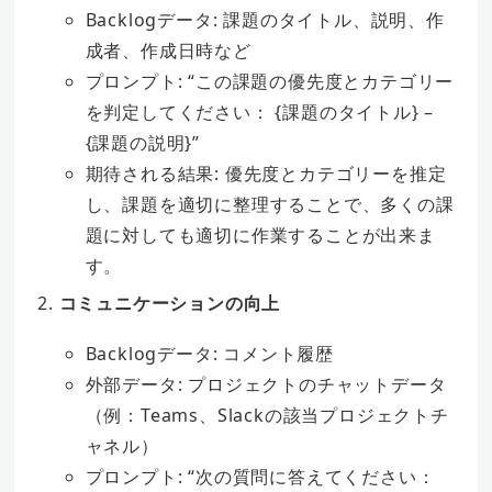
Backlogデータ: 課題のタイトル、説明、作
成者、作成日時など
プロンプト: “この課題の優先度とカテゴリー
を判定してください： {課題のタイトル} –
{課題の説明}”
期待される結果: 優先度とカテゴリーを推定
し、課題を適切に整理することで、多くの課
題に対しても適切に作業することが出来ま
す。
コミュニケーションの向上
Backlogデータ: コメント履歴
外部データ: プロジェクトのチャットデータ
（例：Teams、Slackの該当プロジェクトチ
ャネル）
プロンプト: “次の質問に答えてください：