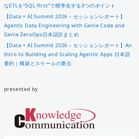
なETLを“SQL-first”で標準化する3つのポイント
【Data + AI Summit 2026 – セッションレポート】
Agentic Data Engineering with Genie Code and
Genie ZeroOps日本語訳まとめ
【Data + AI Summit 2026 – セッションレポート】An
Intro to Building and Scaling Agentic Apps 日本語
要約｜構築とスケールの要点
presented by