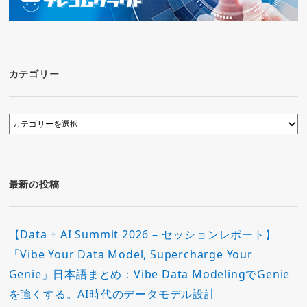
カテゴリー
カ
テ
ゴ
リ
ー
最新の投稿
【Data + AI Summit 2026 – セッションレポート】
「Vibe Your Data Model, Supercharge Your
Genie」日本語まとめ：Vibe Data ModelingでGenie
を強くする。AI時代のデータモデル設計