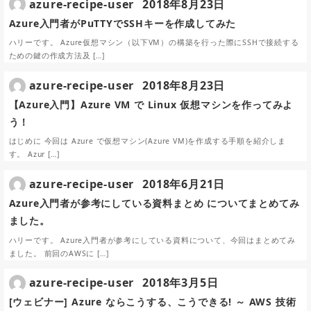
azure-recipe-user
2018年8月23日
Azure入門者がPuTTYでSSHキーを作成してみた
ハリーです。 Azure仮想マシン（以下VM）の構築を行った際にSSHで接続する
ための鍵の作成方法及 […]
azure-recipe-user
2018年8月23日
【Azure入門】Azure VM で Linux 仮想マシンを作ってみよ
う！
はじめに 今回は Azure で仮想マシン(Azure VM)を作成する手順を紹介しま
す。 Azur […]
azure-recipe-user
2018年6月21日
Azure入門者が参考にしている資料まとめ についてまとめてみ
ました。
ハリーです。 Azure入門者が参考にしている資料について、今回はまとめてみ
ました。 前回のAWSに […]
azure-recipe-user
2018年3月5日
[ウェビナー] Azure ならこうする、こうできる! ～ AWS 技術