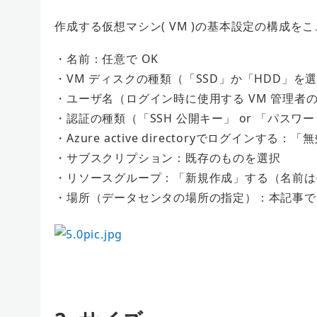
作成する仮想マシン( VM )の基本設定の構成
・名前：任意で OK
・VM ディスクの種類（「SSD」か「HDD」を選
・ユーザ名（ログイン時に使用する VM 管理者の
・認証の種類（「SSH 公開キー」 or 「パスワ
・Azure active directoryでログインする：
・サブスクリプション：既存のものを選択
・リソースグループ：「新規作成」する（名前は
・場所（データセンタの場所の指定）：本記事では