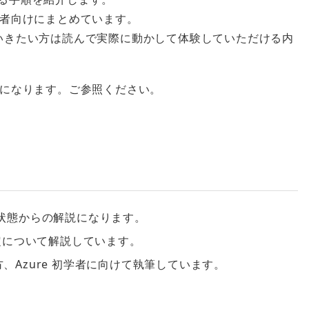
初心者向けにまとめています。
していきたい方は読んで実際に動かして体験していただける内
以下になります。ご参照ください。
る状態からの解説になります。
定について解説しています。
方、Azure 初学者に向けて執筆しています。