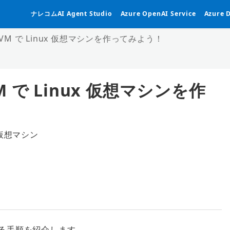
ナレコムAI Agent Studio
Azure OpenAI Service
Azure 
e VM で Linux 仮想マシンを作ってみよう！
VM で Linux 仮想マシンを作
仮想マシン
テゴリー
作成する手順を紹介します。