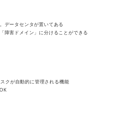
。データセンタが置いてある
「障害ドメイン」に分けることができる
ディスクが自動的に管理される機能
OK