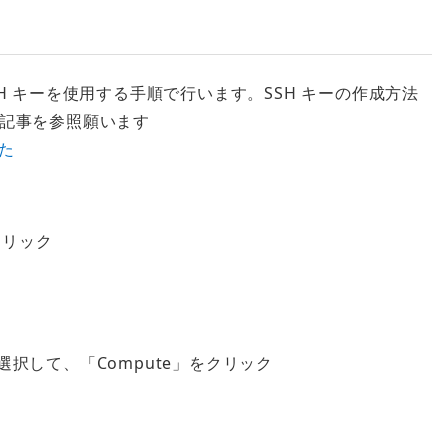
SSH キーを使用する手順で行います。SSH キーの作成方法
記事を参照願います
みた
クリック
を選択して、「Compute」をクリック