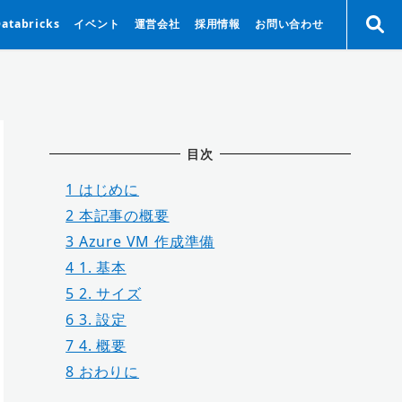
Databricks
イベント
運営会社
採用情報
お問い合わせ
目次
1
はじめに
2
本記事の概要
3
Azure VM 作成準備
4
1. 基本
5
2. サイズ
6
3. 設定
7
4. 概要
8
おわりに