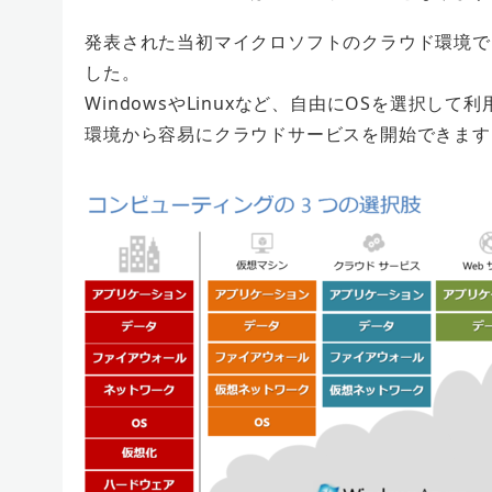
発表された当初マイクロソフトのクラウド環境で、
した。
WindowsやLinuxなど、自由にOSを選択し
環境から容易にクラウドサービスを開始できます