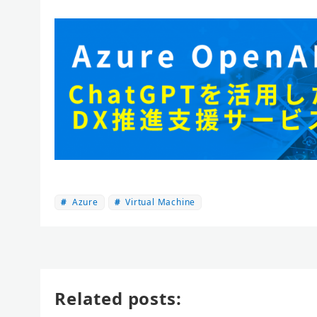
Azure
Virtual Machine
Related posts: