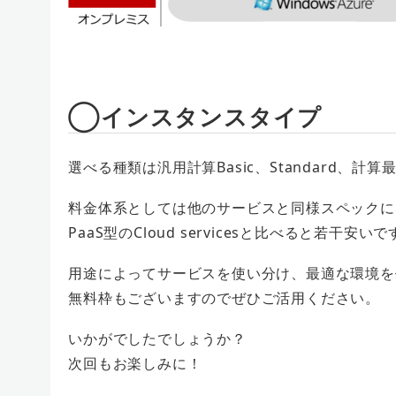
◯インスタンスタイプ
選べる種類は汎用計算Basic、Standard、
料金体系としては他のサービスと同様スペックにより変
PaaS型のCloud servicesと比べると若干安い
用途によってサービスを使い分け、最適な環境を
無料枠もございますのでぜひご活用ください。
いかがでしたでしょうか？
次回もお楽しみに！