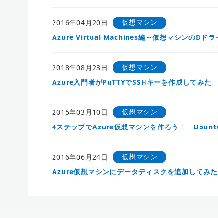
仮想マシン
2016年04月20日
Azure Virtual Machines編～仮想マシンの
仮想マシン
2018年08月23日
Azure入門者がPuTTYでSSHキーを作成してみた
仮想マシン
2015年03月10日
4ステップでAzure仮想マシンを作ろう！ Ubun
仮想マシン
2016年06月24日
Azure仮想マシンにデータディスクを追加してみた