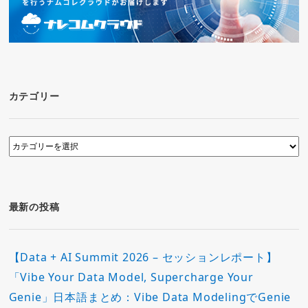
カテゴリー
カ
テ
ゴ
リ
ー
最新の投稿
【Data + AI Summit 2026 – セッションレポート】
「Vibe Your Data Model, Supercharge Your
Genie」日本語まとめ：Vibe Data ModelingでGenie