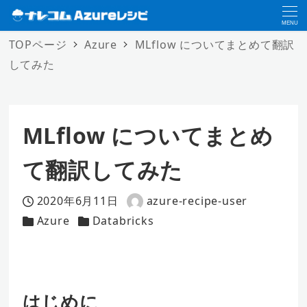
MENU
TOPページ
Azure
MLflow についてまとめて翻訳
してみた
MLflow についてまとめ
て翻訳してみた
2020年6月11日
azure-recipe-user
投稿日
著
Azure
Databricks
カテゴリー
カテゴリー
者
はじめに