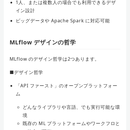
1人、または複数人の場合でも利用できるデザ
イン設計
ビッグデータや Apache Spark に対応可能
MLflow デザインの哲学
MLflow のデザイン哲学は2つあります。
■デザイン哲学
「API ファースト」のオープンプラットフォー
ム
どんなライブラリや言語、でも実行可能な環
境
既存の ML プラットフォームやワークフロと