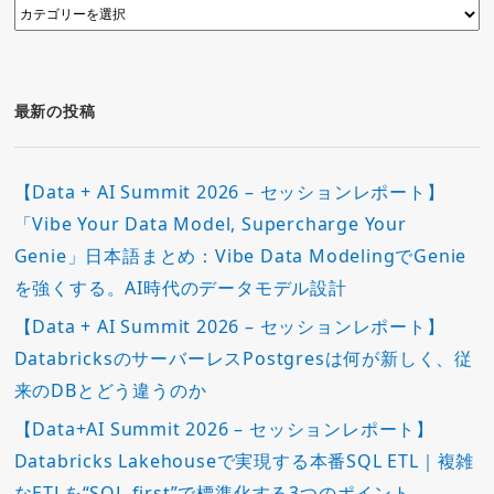
カ
テ
ゴ
リ
ー
最新の投稿
【Data + AI Summit 2026 – セッションレポート】
「Vibe Your Data Model, Supercharge Your
Genie」日本語まとめ：Vibe Data ModelingでGenie
を強くする。AI時代のデータモデル設計
【Data + AI Summit 2026 – セッションレポート】
DatabricksのサーバーレスPostgresは何が新しく、従
来のDBとどう違うのか
【Data+AI Summit 2026 – セッションレポート】
Databricks Lakehouseで実現する本番SQL ETL｜複雑
なETLを“SQL-first”で標準化する3つのポイント