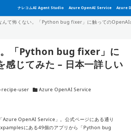
ナレコムAI Agent Studio
Azure OpenAI Service
Azure 
んて怖くない。「Python bug fixer」に触ってのOpen
ython bug fixer」に
を感じてみた – 日本一詳しい
-recipe-user
Azure OpenAI Service
カテゴリー
「
Azure OpenAI Service
」。公式ページにある通り
xpamplesにある49個のアプリから「Python bug