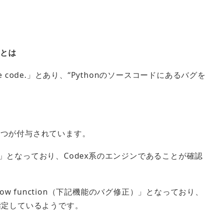
r
とは
e code.
」とあり、“
Python
のソースコードにあるバグを
。
２つが付与されています。
」となっており、Codex系のエンジンであることが確認
low function
（下記機能のバグ修正）」となっており、
指定しているようです。