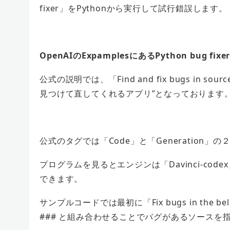
fixer
」を
Pythonから実行して試行錯誤します
。
OpenAIのExpamplesにあるPython bug fixe
公式の説明では、「
Find and fix bugs in sourc
見つけて直してくれるアプリ”となっております
公式のタグでは「
Code
」と「
Generation
」の
プログラムを見るとエンジンは「Davinci
-codex
できます。
サンプルコードでは最初に「
Fix bugs in the be
### と組み合わせることでバグがあるソースを