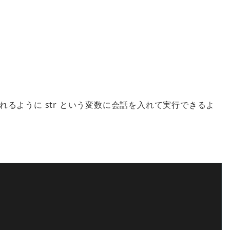
られるように
str
という変数に会話を入れて実行できるよ