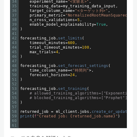
34
experiment_name
=
"<実験名>"
,
35
training_data
=
my_training_data_input
,
36
target_column_name
=
"<ターゲット列>"
,
37
primary_metric
=
"NormalizedRootMeanSquaredErro
38
n_cross_validations
=
5
,
39
enable_model_explainability
=
True
,
40
)
41
42
forecasting_job
.
set_limits
(
43
timeout_minutes
=
600
,
44
trial_timeout_minutes
=
100
,
45
max_trials
=
4
,
46
)
47
48
forecasting_job
.
set_forecast_settings
(
49
time_column_name
=
<
"時間列"
>
,
50
forecast_horizon
=
24
,
51
)
52
53
forecasting_job
.
set_training
(
54
# allowed_training_algorithms=["ExponentialSm
55
# blocked_training_algorithms=["Prophet"]
56
)
57
58
returned_job
=
ml_client
.
jobs
.
create_or_update
(
fo
59
print
(
f
"Created job: {returned_job.name}"
)
60
61