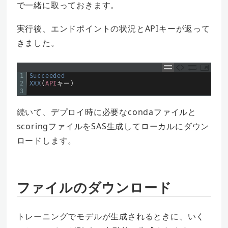
で一緒に取っておきます。
実行後、エンドポイントの状況とAPIキーが返って
きました。
1
Succeeded
2
XXX
(
API
キー
)
3
続いて、デプロイ時に必要なcondaファイルと
scoringファイルをSAS生成してローカルにダウン
ロードします。
ファイルのダウンロード
トレーニングでモデルが生成されるときに、いく