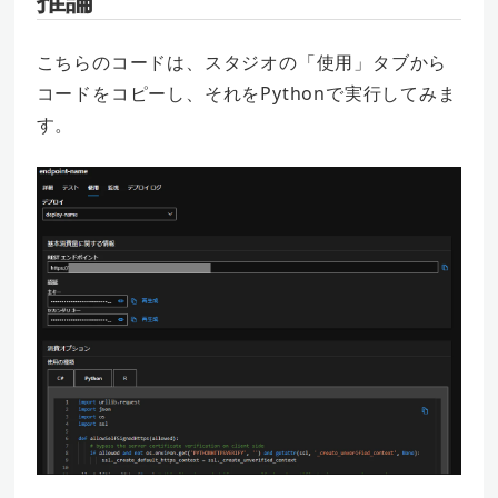
こちらのコードは、スタジオの「使用」タブから
コードをコピーし、それをPythonで実行してみま
す。