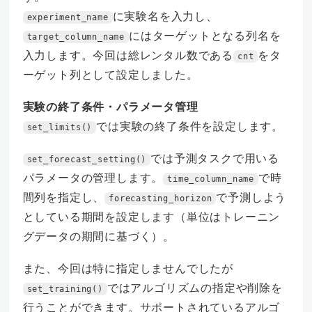
に実験名を入力し、
experiment_name
にはターゲットとなる列名を
target_column_name
入力します。今回は総レンタル数である
をタ
cnt
ーゲット列として設定しました。
実験の終了条件・パラメータ管理
では実験の終了条件を設定します。
set_limits()
では予測タスクで用いる
set_forecast_setting()
パラメータの管理します。
で時
time_column_name
間列を指定し、
で予測しよう
forecasting_horizon
としている期間を設定します（単位はトレーニン
グデータの期間に基づく）。
また、今回は特に指定しませんでしたが
ではアルゴリズムの指定や削除を
set_training()
行うことができます。サポートされているアルゴ