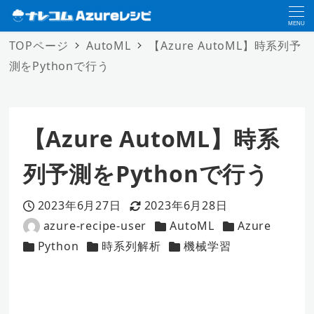
MENU
TOPページ
AutoML
【Azure AutoML】時系列予
測をPythonで行う
【Azure AutoML】時系
列予測をPythonで行う
2023年6月27日
2023年6月28日
投稿日
更新日
azure-recipe-user
AutoML
Azure
著
カテゴリー
カテゴリー
Python
時系列解析
機械学習
者
カテゴリー
カテゴリー
カテゴリー