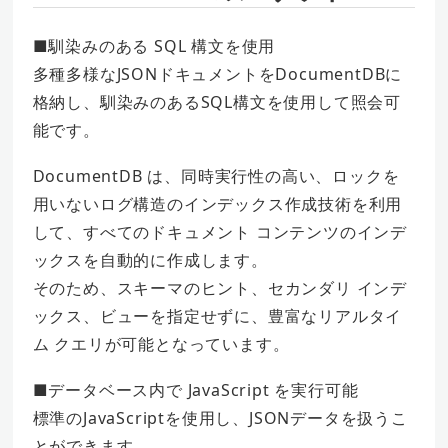
■馴染みのある SQL 構文を使用
多種多様なJSONドキュメントをDocumentDBに
格納し、馴染みのあるSQL構文を使用して照会可
能です。
DocumentDB は、同時実行性の高い、ロックを
用いないログ構造のインデックス作成技術を利用
して、すべてのドキュメント コンテンツのインデ
ックスを自動的に作成します。
そのため、スキーマのヒント、セカンダリ インデ
ックス、ビューを指定せずに、豊富なリアルタイ
ム クエリが可能となっています。
■データベース内で JavaScript を実行可能
標準のJavaScriptを使用し、JSONデータを扱うこ
とができます。