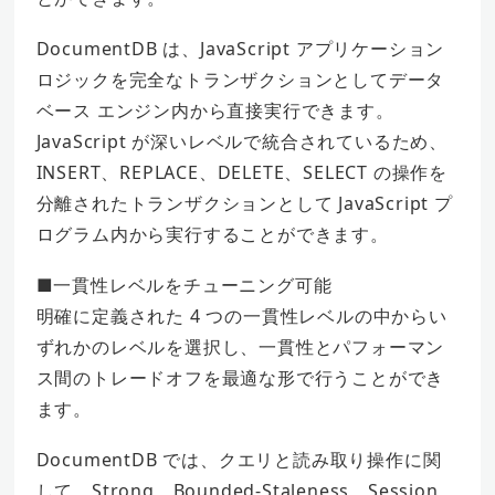
DocumentDB は、JavaScript アプリケーション
ロジックを完全なトランザクションとしてデータ
ベース エンジン内から直接実行できます。
JavaScript が深いレベルで統合されているため、
INSERT、REPLACE、DELETE、SELECT の操作を
分離されたトランザクションとして JavaScript プ
ログラム内から実行することができます。
■一貫性レベルをチューニング可能
明確に定義された 4 つの一貫性レベルの中からい
ずれかのレベルを選択し、一貫性とパフォーマン
ス間のトレードオフを最適な形で行うことができ
ます。
DocumentDB では、クエリと読み取り操作に関
して、Strong、Bounded-Staleness、Session、