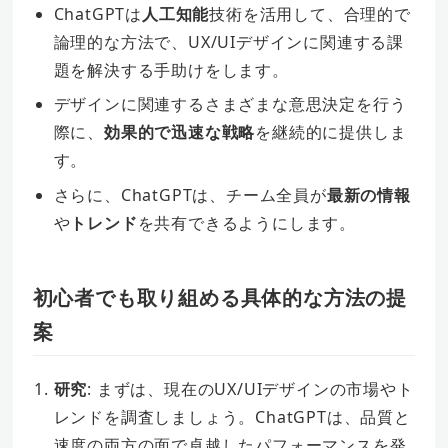
ChatGPTは
人工知能
技術を活用して、合理的で
論理的な方法で、UX/UIデザインに関連する課
題を解決する手助けをします。
デザインに関連するさまざまな意思決定を行う
際に、
効果的で迅速な戦略
を継続的に提供しま
す。
さらに、ChatGPTは、チーム全員が
最新の情報
や
トレンド
を共有できるようにします。
初心者でも取り組める具体的な方法の提
案
研究
: まずは、現在のUX/UIデザインの市場やト
レンドを調査しましょう。ChatGPTは、品質と
速度の両方の面で卓越したパフォーマンスを発