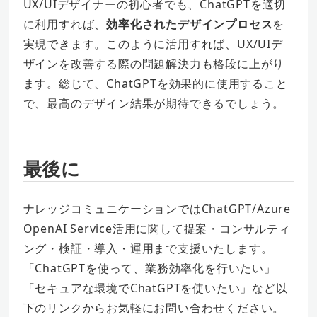
UX/UIデザイナーの初心者でも、ChatGPTを適切
に利用すれば、
効率化されたデザインプロセス
を
実現できます。このように活用すれば、UX/UIデ
ザインを改善する際の問題解決力も格段に上がり
ます。総じて、ChatGPTを効果的に使用すること
で、最高のデザイン結果が期待できるでしょう。
最後に
ナレッジコミュニケーションではChatGPT/Azure
OpenAI Service活用に関して提案・コンサルティ
ング・検証・導入・運用まで支援いたします。
「
ChatGPTを使って、業務効率化を行いたい」
「セキュアな環境でChatGPTを使いたい」など
以
下のリンクから
お気軽にお問い合わせください。