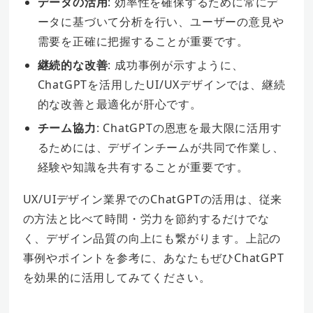
データの活用
: 効率性を確保するために常にデ
ータに基づいて分析を行い、ユーザーの意見や
需要を正確に把握することが重要です。
継続的な改善
: 成功事例が示すように、
ChatGPTを活用したUI/UXデザインでは、継続
的な改善と最適化が肝心です。
チーム協力
: ChatGPTの恩恵を最大限に活用す
るためには、デザインチームが共同で作業し、
経験や知識を共有することが重要です。
UX/UIデザイン業界でのChatGPTの活用は、従来
の方法と比べて時間・労力を節約するだけでな
く、デザイン品質の向上にも繋がります。上記の
事例やポイントを参考に、あなたもぜひChatGPT
を効果的に活用してみてください。