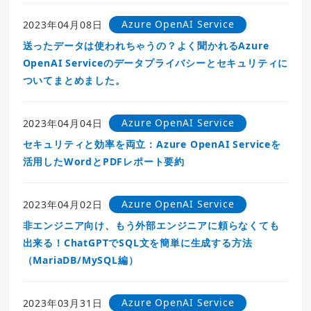
Azure OpenAI Service
2023年04月08日
送ったデータは使われちゃうの？よく聞かれるAzure
OpenAI Serviceのデータプライバシーとセキュリティに
ついてまとめました。
Azure OpenAI Service
2023年04月04日
セキュリティと効率を両立：Azure OpenAI Serviceを
活用したWordとPDFレポート要約
Azure OpenAI Service
2023年04月02日
非エンジニア向け、もう外部エンジニアに頼らなくても
出来る！ChatGPTでSQL文を簡単に生成する方法
（MariaDB/MySQL編）
Azure OpenAI Service
2023年03月31日