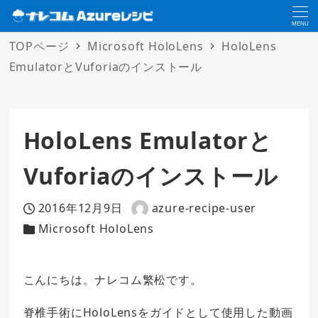
MENU
TOPページ
Microsoft HoloLens
HoloLens
EmulatorとVuforiaのインストール
HoloLens Emulatorと
Vuforiaのインストール
2016年12月9日
azure-recipe-user
投稿日
著
Microsoft HoloLens
カテゴリー
者
こんにちは。ナレコム繁松です。
脊椎手術にHoloLensをガイドとして使用した動画