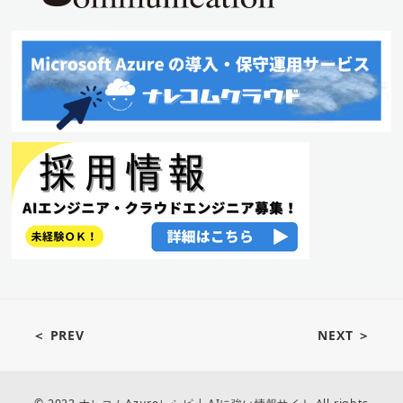
＜ PREV
NEXT ＞