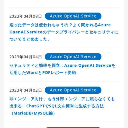
Azure OpenAI Service
2023年04月08日
送ったデータは使われちゃうの？よく聞かれるAzure
OpenAI Serviceのデータプライバシーとセキュリティに
ついてまとめました。
Azure OpenAI Service
2023年04月04日
セキュリティと効率を両立：Azure OpenAI Serviceを
活用したWordとPDFレポート要約
Azure OpenAI Service
2023年04月02日
非エンジニア向け、もう外部エンジニアに頼らなくても
出来る！ChatGPTでSQL文を簡単に生成する方法
（MariaDB/MySQL編）