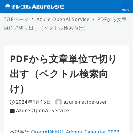
MENU
TOPページ
Azure OpenAI Service
PDFから文章
単位で切り出す（ベクトル検索向け）
PDFから文章単位で切り
出す（ベクトル検索向
け）
2024年1月15日
azure-recipe-user
投稿日
著
Azure OpenAI Service
カテゴリー
者
本記事は
OpenAI活用法 Advent Calendar 2023