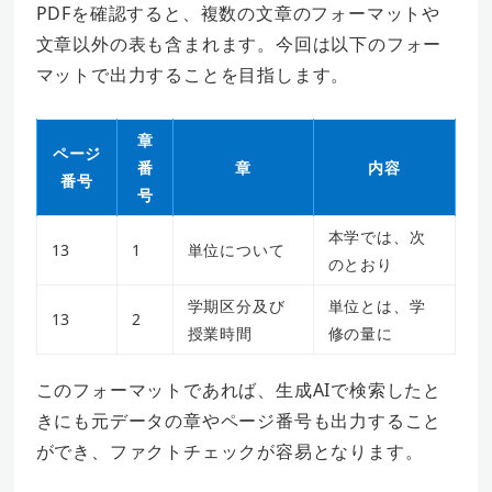
PDFを確認すると、複数の文章のフォーマットや
文章以外の表も含まれます。今回は以下のフォー
マットで出力することを目指します。
章
ページ
番
章
内容
番号
号
本学では、次
13
1
単位について
のとおり
学期区分及び
単位とは、学
13
2
授業時間
修の量に
このフォーマットであれば、生成AIで検索したと
きにも元データの章やページ番号も出力すること
ができ、ファクトチェックが容易となります。