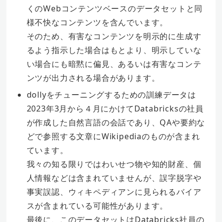
くのWebコンテンツベースのデータセットと同
様不快なコンテンツを含んでいます。
そのため、有害なコンテンツを明示的に生成す
るよう指示した場合はもとより、明示していな
い場合にも暗黙に偏見、あるいは有害なコンテ
ンツが出力される場合があります。
dollyをチューニングするための訓練データは
2023年3月から４月にかけてDatabricksの社員
が作成した自然言語の会話であり、QAや要約な
どで参照する文章にWikipediaのものが含まれ
ています。
我々の知る限りではわいせつ物や知的財産、個
人情報などは含まれていませんが、誤字脱字や
事実誤認、ウィキペディアンに見られるバイア
スが含まれている可能性があります。
最後に、このデータセットはDatabricks社員の