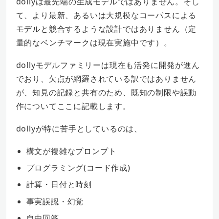
dollyは最先端の生成モデルではありません。そし
て、より最新、あるいは大規模なコーパスによる
モデルと競合するような設計ではありません（定
量的なベンチマークは現在実施中です）。
dollyモデルファミリーは現在も活発に開発が進ん
でおり、欠点が網羅されている訳ではありません
が、知見の記録と共有のため、既知の制限や誤動
作についてここに記載します。
dollyが特に苦手としているのは、
構文が複雑なプロンプト
プログラミング(コード作成)
計算・日付と時刻
事実誤認・幻覚
自由回答