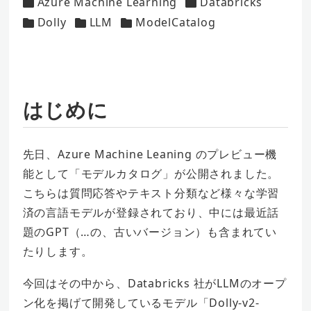
Azure Machine Learning
Databricks
カテゴリー
者
カテゴリー
Dolly
LLM
ModelCatalog
カテゴリー
カテゴリー
カテゴリー
はじめに
先日、Azure Machine Leaning のプレビュー機
能として「モデルカタログ」が公開されました。
こちらは質問応答やテキスト分類など様々な学習
済の言語モデルが登録されており、中には最近話
題のGPT（…の、古いバージョン）も含まれてい
たりします。
今回はその中から、Databricks 社がLLMのオープ
ン化を掲げて開発しているモデル「Dolly-v2-