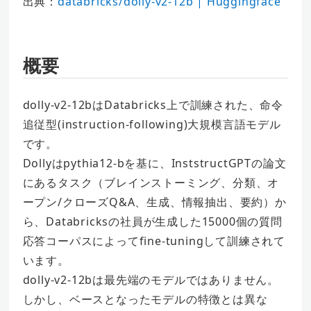
出典：
databricks/dolly-v2-12b | Huggingface
概要
dolly-v2-12bはDatabricks上で訓練された、命令
追従型(instruction-following)大規模言語モデル
です。
Dollyはpythia12-bを基に、InststructGPTの論文
にあるタスク（ブレインストーミング、分類、オ
ープン/クローズQ&A、生成、情報抽出、要約）か
ら、Databricksの社員が生成した15000個の質問
応答コーパスによってfine-tuningして訓練されて
います。
dolly-v2-12bは最先端のモデルではありません。
しかし、ベースとなったモデルの特徴とは異な