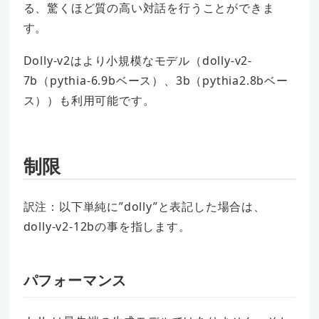
る、驚くほど質の高い対話を行うことができま
す。
Dolly-v2はより小規模なモデル（dolly-v2-
7b（pythia-6.9bベース）、3b（pythia2.8bベー
ス））も利用可能です。
制限
訳注：以下単純に”dolly”と表記した場合は、
dolly-v2-12bの事を指します。
パフォーマンス