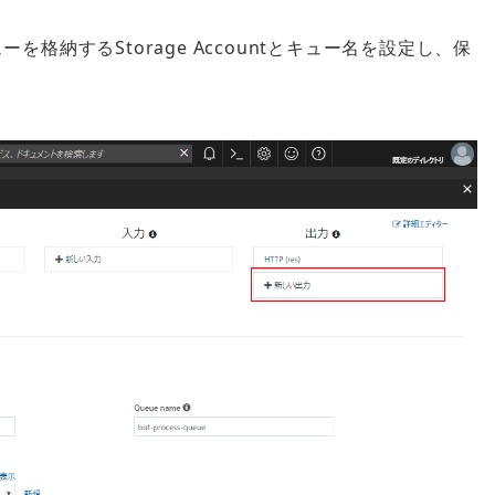
定でキューを格納するStorage Accountとキュー名を設定し、保