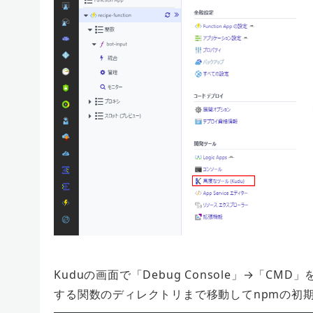
Kuduの画面で「Debug Console」→「
する関数のディレクトリまで移動してnpmの初