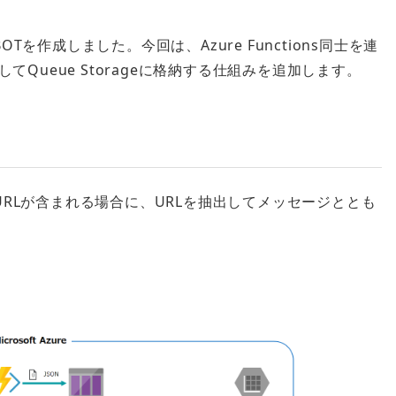
しBOTを作成しました。今回は、Azure Functions同士を連
Queue Storageに格納する仕組みを追加します。
セージにURLが含まれる場合に、URLを抽出してメッセージととも