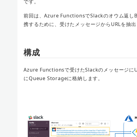
です。
前回は、Azure FunctionsでSlackのオウム返
携するために、受けたメッセージからURLを抽出して
構成
Azure Functionsで受けたSlackのメッ
にQueue Storageに格納します。