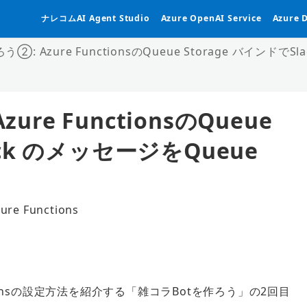
ナレコムAI Agent Studio
Azure OpenAI Service
Azure 
②: Azure FunctionsのQueue Storage バインドで
re FunctionsのQueue
ack のメッセージをQueue
ure Functions
ゴリー
tionsの設定方法を紹介する「雑コラBotを作ろう」の2回目