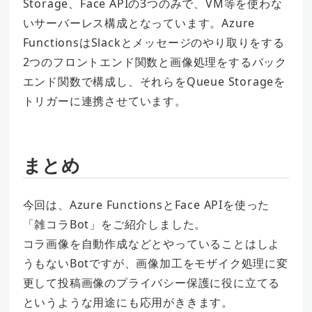
Storage、Face APIの3つのみで、VM等を使わな
いサーバーレス構成となっています。Azure
FunctionsはSlackとメッセージのやり取りをする
2つのフロントエンド関数と画像処理をするバック
エンド関数で構成し、それらをQueue Storageを
トリガーに連携させています。
まとめ
今回は、Azure FunctionsとFace APIを使った
「雑コラBot」をご紹介しました。
コラ画像を自動作成などとやっていることはしよ
うもないBotですが、画像加工をモザイク処理に変
更して投稿画像のプライバシー保護に役に立てる
というような用途にも応用がききます。