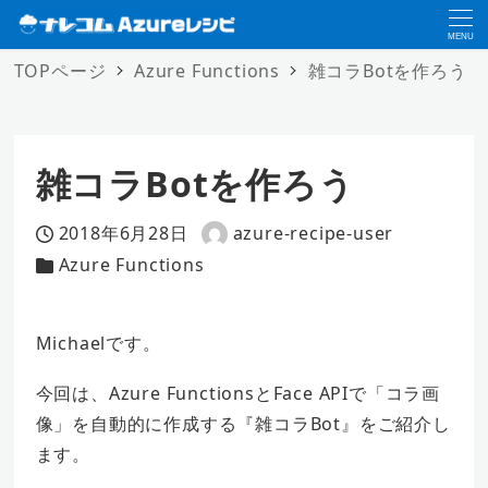
MENU
TOPページ
Azure Functions
雑コラBotを作ろう
雑コラBotを作ろう
2018年6月28日
azure-recipe-user
投稿日
著
Azure Functions
カテゴリー
者
Michaelです。
今回は、Azure FunctionsとFace APIで「コラ画
像」を自動的に作成する『雑コラBot』をご紹介し
ます。