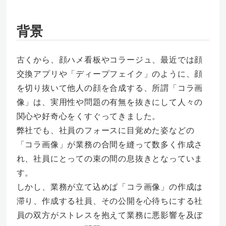
背景
古くから、顔ハメ看板やコラージュ、最近では顔
交換アプリや「ディープフェイク」のように、顔
を切り抜いて他人の顔を合成する、所謂「コラ画
像」は、実用性や問題の有無を抜きにして人々の
関心や好奇心をくすぐってきました。
弊社でも、社員のフォースに目覚めた姿などの
「コラ画像」が業務の合間を縫って数多く作成さ
れ、社員にとっての束の間の息抜きとなっていま
す。
しかし、業務が立て込めば「コラ画像」の作成は
滞り、作成する社員、その公開を心待ちにする社
員の双方がストレスを抱えて業務に悪影響を及ぼ