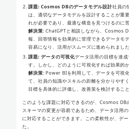
課題: Cosmos DBのデータモデル設計
社員の
は、適切なデータモデルを設計することが重要で
れが必要であり、最適な構造を見つけるのに
解決策
: ChatGPTと相談しながら、Cosmos
報、回答情報を効果的に管理できるデータモ
容易になり、活用がスムーズに進められまし
課題: データの可視化
データ活用の目標を達成
す。しかし、どのように可視化すれば効果的
解決策
: Power BIを利用して、データを可
て、社員の知識やスキルの距離を分かりやす
目標を具体的に評価し、改善策を検討するこ
このような課題に対応できるのが、
Cosmos
スキーマの変更が容易であるため、データ活用の
に対応することができます。この柔軟性が、デー
た。