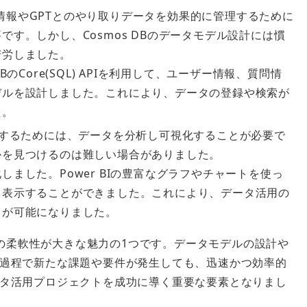
情報やGPTとのやり取りデータを効果的に管理するために
す。しかし、Cosmos DBのデータモデル設計には慣
苦労しました。
 DBのCore(SQL) APIを利用して、ユーザー情報、質問情
デルを設計しました。これにより、データの登録や検索が
た。
するためには、データを分析し可視化することが必要で
かを見つけるのは難しい場合がありました。
視化しました。Power BIの豊富なグラフやチャートを使っ
く表示することができました。これにより、データ活用の
とが可能になりました。
 DBの柔軟性が大きな魅力の1つです。データモデルの設計や
過程で新たな課題や要件が発生しても、迅速かつ効率的
タ活用プロジェクトを成功に導く重要な要素となりまし