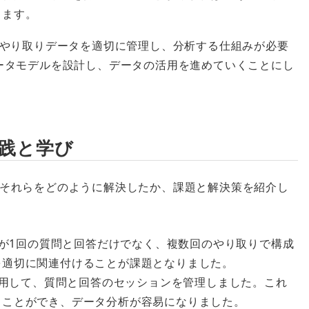
きます。
のやり取りデータを適切に管理し、分析する仕組みが必要
ってデータモデルを設計し、データの活用を進めていくことにし
実践と学び
それらをどのように解決したか、課題と解決策を紹介し
りが1回の質問と回答だけでなく、複数回のやり取りで構成
を適切に関連付けることが課題となりました。
age IDを利用して、質問と回答のセッションを管理しました。これ
ることができ、データ分析が容易になりました。