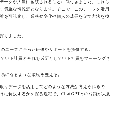
たデータが大量に蓄積されることに気付きました。これら
す貴重な情報源となります。そこで、このデータを活用
離を可視化し、業務効率化や個人の成長を促す方法を検
探りました。
々のニーズに合った研修やサポートを提供する。
っている社員とそれを必要としている社員をマッチングさ
容易になるような環境を整える。
り取りデータを活用してどのような方法が考えられるの
に解決するかを探る過程で、ChatGPTとの相談が大変