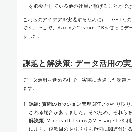
を必要としている他の社員と繋げることがで
これらのアイデアを実現するためには、GPTと
です。そこで、AzureのCosmos DBを使
ました。
課
題と解決策: データ活用の
データ活用を進める中で、実際に遭遇した課題と
ます。
課題: 質問のセッション管理
GPTとのやり取
される場合がありました。そのため、それら
解決策
: Microsoft TeamsのMess
により、複数回のやり取りも適切に関連付け