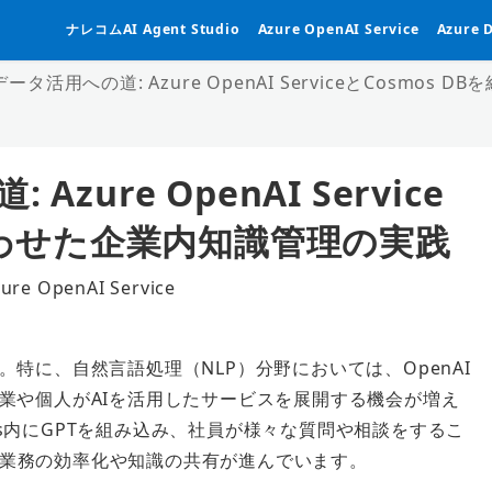
ナレコムAI Agent Studio
Azure OpenAI Service
Azure 
ータ活用への道: Azure OpenAI ServiceとCosmo
ure OpenAI Service
み合わせた企業内知識管理の実践
ure OpenAI Service
ゴリー
特に、自然言語処理（NLP）分野においては、OpenAI
業や個人がAIを活用したサービスを展開する機会が増え
eams内にGPTを組み込み、社員が様々な質問や相談をするこ
業務の効率化や知識の共有が進んでいます。