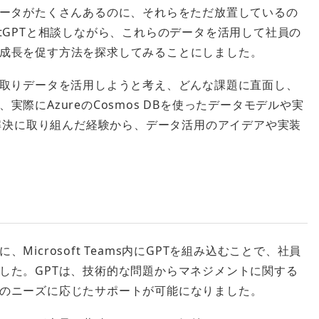
データがたくさんあるのに、それらをただ放置しているの
tGPTと相談しながら、これらのデータを活用して社員の
成長を促す方法を探求してみることにしました。
り取りデータを活用しようと考え、どんな課題に直面し、
際にAzureのCosmos DBを使ったデータモデルや実
題解決に取り組んだ経験から、データ活用のアイデアや実装
icrosoft Teams内にGPTを組み込むことで、社員
した。GPTは、技術的な問題からマネジメントに関する
のニーズに応じたサポートが可能になりました。