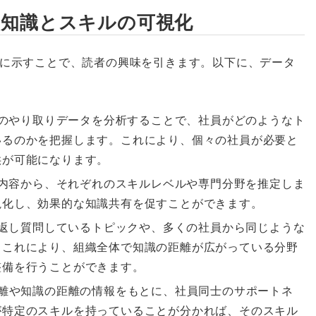
員の知識とスキルの可視化
に示すことで、読者の興味を引きます。以下に、データ
Tとのやり取りデータを分析することで、社員がどのようなト
いるのかを把握します。これにより、個々の社員が必要と
供が可能になります。
した内容から、それぞれのスキルレベルや専門分野を推定しま
視化し、効果的な知識共有を促すことができます。
繰り返し質問しているトピックや、多くの社員から同じような
。これにより、組織全体で知識の距離が広がっている分野
整備を行うことができます。
距離や知識の距離の情報をもとに、社員同士のサポートネ
が特定のスキルを持っていることが分かれば、そのスキル