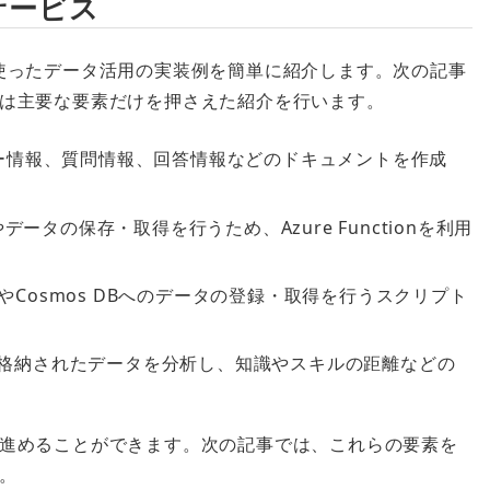
eサービス
ビスを使ったデータ活用の実装例を簡単に紹介します。次の記事
は主要な要素だけを押さえた紹介を行います。
ユーザー情報、質問情報、回答情報などのドキュメントを作成
。
りやデータの保存・取得を行うため、Azure Functionを利用
との通信やCosmos DBへのデータの登録・取得を行うスクリプト
s DBに格納されたデータを分析し、知識やスキルの距離などの
進めることができます。次の記事では、これらの要素を
。