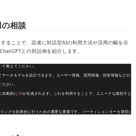
用の相談
挿入することで、読者に対話型AIの利用方法や活用の幅を示
hatGPTとの対話例を紹介します。
いて教えてください。
てデータモデルを設計できます。ユーザー情報、質問情報、回答情報などのド
ください。
に自動的に
ID
が生成されます。これを利用することで、ユニークな識別子とし
。
ーリングを効果的に行うための重要な要素です。パーティションキーを適切に