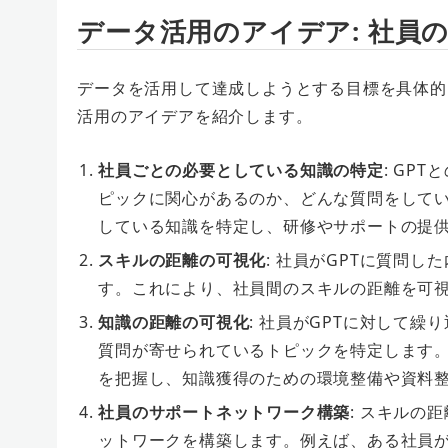
データ活用のアイデア
: 社
データを活用して達成しようとする目標を具体的
活用のアイデアを紹介します。
社員ごとの必要としている知識の特定
: GP
ピックに関心があるのか、どんな質問をして
している知識を特定し、研修やサポートの提
スキルの距離の可視化
: 社員がGPTに質問
す。これにより、社員間のスキルの距離を可
知識の距離の可視化
: 社員がGPTに対して
質問が寄せられているトピックを特定します
を把握し、知識獲得のための環境整備や資料
社員のサポートネットワーク構築
: スキルの
ットワークを構築します。例えば、ある社員