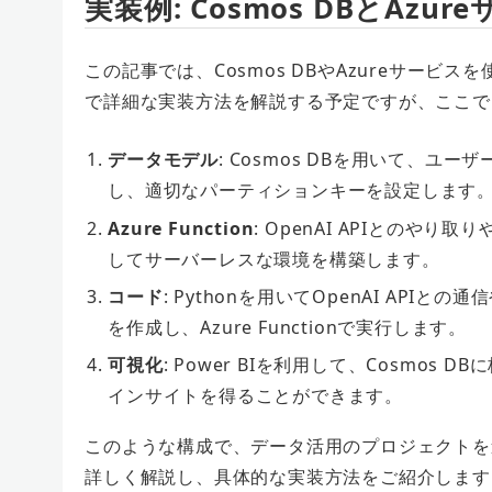
実装例: Cosmos DBとAzur
この記事では、Cosmos DBやAzureサー
で詳細な実装方法を解説する予定ですが、ここで
データモデル
: Cosmos DBを用いて、
し、適切なパーティションキーを設定します
Azure Function
: OpenAI APIとのやり取
してサーバーレスな環境を構築します。
コード
: Pythonを用いてOpenAI API
を作成し、Azure Functionで実行します。
可視化
: Power BIを利用して、Cosmo
インサイトを得ることができます。
このような構成で、データ活用のプロジェクトを
詳しく解説し、具体的な実装方法をご紹介します