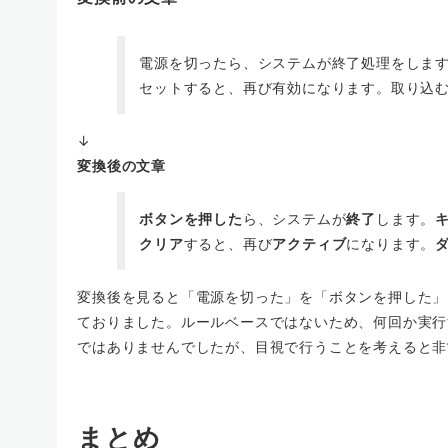
電源を切ったら、システムが終了処理をします
セットすると、再び有効になります。取り込
↓
変換後の文章
ボタンを押した
ら、システムが
終了
します。
クリア
すると、再び
アクティブ
になります。
変換後を見ると「電源を切った」を「ボタンを押した」
ておりました。ルールベースではないため、何回か実行
ではありませんでしたが、目視で行うことを考えると非
まとめ