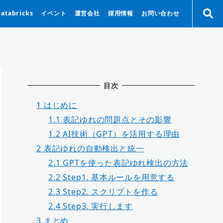
Databricks
イベント
運営会社
採用情報
お問い合わせ
目次
1
はじめに
1.1
表記ゆれの問題点とその影響
1.2
AI技術（GPT）を活用する理由
2
表記ゆれの自動検出と統一
2.1
GPTを使った表記ゆれ検出の方法
2.2
Step1. 基本ルールを用意する
2.3
Step2. スクリプトを作る
2.4
Step3. 実行します
3
まとめ