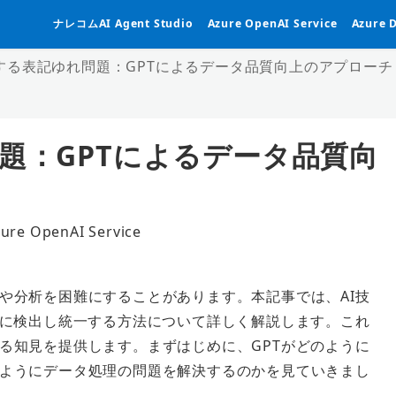
ナレコムAI Agent Studio
Azure OpenAI Service
Azure 
決する表記ゆれ問題：GPTによるデータ品質向上のアプローチ
題：GPTによるデータ品質向
ure OpenAI Service
ゴリー
や分析を困難にすることがあります。本記事では、AI技
的に検出し統一する方法について詳しく解説します。これ
る知見を提供します。まずはじめに、GPTがどのように
ようにデータ処理の問題を解決するのかを見ていきまし