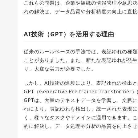
これらの問題は、企業や組織の情報管理や意思決
れの解決は、データ品質や分析精度の向上に直接
AI技術（GPT）を活用する理由
従来のルールベースの手法では、表記ゆれの種類
ことがありました。また、新たな表記ゆれが発生
り、大変な労力が必要でした。
しかし、AI技術の進歩により、表記ゆれの検出
GPT（Generative Pre-trained Tra
GPTは、大量のテキストデータを学習し、文脈
れにより、表記ゆれを検出し、統一された表現に
く、様々なタスクやドメインに適用できます。こ
的に解決し、データ処理や分析の品質を向上させ