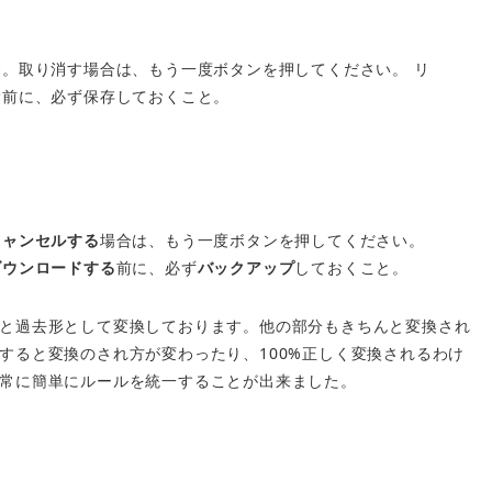
。取り消す場合は、もう一度ボタンを押してください。 リ
む前に、必ず保存しておくこと。
キャンセルする
場合は、もう一度ボタンを押してください。
ダウンロードする
前に、必ず
バックアップ
しておくこと。
と過去形として変換しております。他の部分もきちんと変換され
すると変換のされ方が変わったり、100%正しく変換されるわけ
常に簡単にルールを統一することが出来ました。