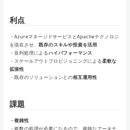
利点
・AzureマネージドサービスとApacheテクノロジ
を混在させ、
既存のスキルや投資を活用
・並列処理による
ハイパフォーマンス
・スケールアウトプロビジョニングによる
柔軟な
拡張性
・既存のソリューションとの
相互運用性
課題
・複雑性
・複数の処理が必要になるので、複雑なアーキテ