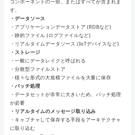
コンポーネントの一部、またはすべてが含まれま
す。
・データソース
・アプリケーションデータストア (RDBなど)
・静的ファイル (ログファイルなど)
・リアルタイムデータソース (IoTデバイスなど)
・ストレージ
・一般にデータレイクと呼ばれる
・分散型ファイルストア
・様々な形式の大規模ファイルを大量に保存
・バッチ処理
・データセットが非常に大きいため、バッチ処理
が必要
・リアルタイムのメッセージ取り込み
・キャプチャして保存する手段をアーキテクチャ
に取り込む