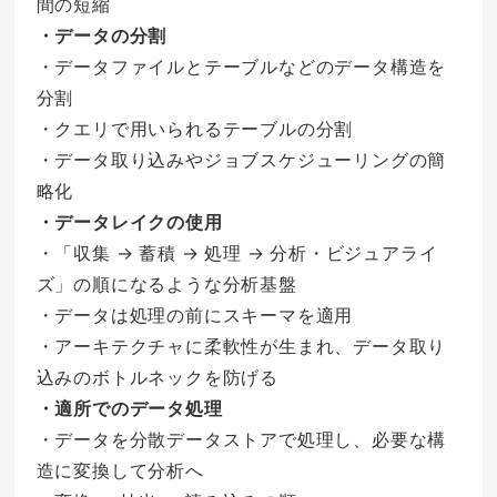
間の短縮
・データの分割
・データファイルとテーブルなどのデータ構造を
分割
・クエリで用いられるテーブルの分割
・データ取り込みやジョブスケジューリングの簡
略化
・データレイクの使用
・「収集 → 蓄積 → 処理 → 分析・ビジュアライ
ズ」の順になるような分析基盤
・データは処理の前にスキーマを適用
・アーキテクチャに柔軟性が生まれ、データ取り
込みのボトルネックを防げる
・適所でのデータ処理
・データを分散データストアで処理し、必要な構
造に変換して分析へ