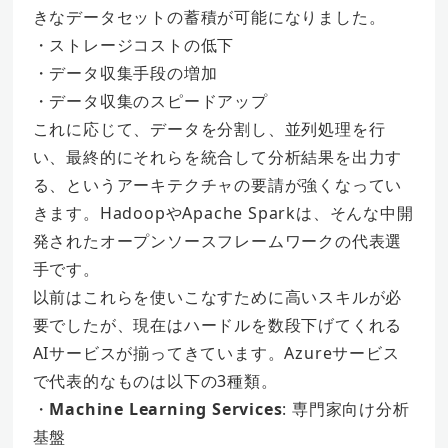
きなデータセットの蓄積が可能になりました。
・ストレージコストの低下
・データ収集手段の増加
・データ収集のスピードアップ
これに応じて、データを分割し、並列処理を行
い、最終的にそれらを統合して分析結果を出力す
る、というアーキテクチャの要請が強くなってい
きます。HadoopやApache Sparkは、そんな中開
発されたオープンソースフレームワークの代表選
手です。
以前はこれらを使いこなすために高いスキルが必
要でしたが、現在はハードルを数段下げてくれる
AIサービスが揃ってきています。Azureサービス
で代表的なものは以下の3種類。
・
Machine Learning Services
: 専門家向け分析
基盤