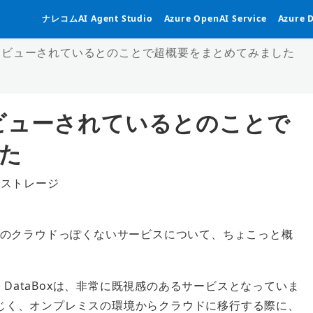
ナレコムAI Agent Studio
Azure OpenAI Service
Azure 
oxがプレビューされているとのことで超概要をまとめてみました
がプレビューされているとのことで
た
ストレージ
テゴリー
あったあのクラウドっぽくないサービスについて、ちょこっと概
ure DataBoxは、非常に既視感のあるサービスとなっていま
と同じく、オンプレミスの環境からクラウドに移行する際に、