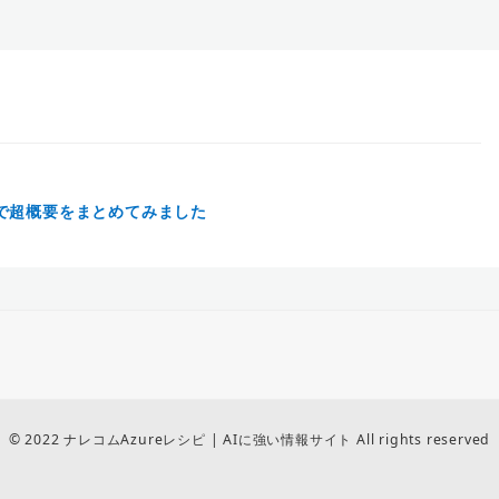
ことで超概要をまとめてみました
© 2022 ナレコムAzureレシピ | AIに強い情報サイト All rights reserved