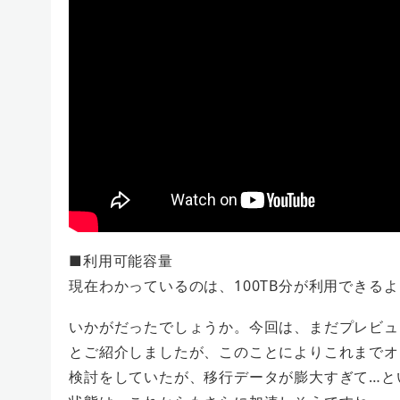
■利用可能容量
現在わかっているのは、100TB分が利用できる
いかがだったでしょうか。今回は、まだプレビュ
とご紹介しましたが、このことによりこれまでオン
検討をしていたが、移行データが膨大すぎて…とい