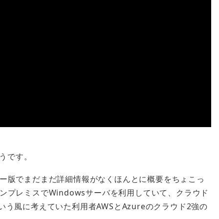
ようです。
ー版でまだまだ詳細情報がなくほんとに概要をちょこっ
プレミスでWindowsサーバを利用していて、クラウド
う風に考えていた利用者AWSとAzureのクラウド2強の